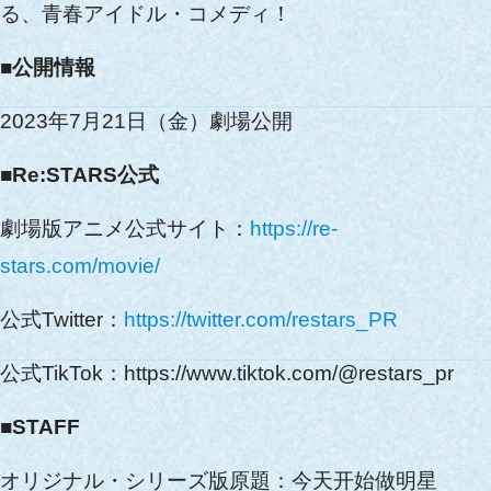
る、青春アイドル・コメディ！
■公開情報
2023年7月21日（金）劇場公開
■Re:STARS公式
劇場版アニメ公式サイト：
https://re-
stars.com/movie/
公式Twitter：
https://twitter.com/restars_PR
公式TikTok：https://www.tiktok.com/@restars_pr
■STAFF
オリジナル・シリーズ版原題：今天开始做明星