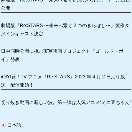
公開
劇場版『Re:STARS 〜未来へ繋ぐ 2 つのきらぼし〜』製作＆
メインキャスト決定
日中同時公開に挑む実写映画プロジェクト『ゴールド・ボー
イ』発表！
iQIYI発！TV アニメ『Re:STARS』2023 年 4 月 2 日より放
送・配信開始！
切り抜き動画に新しい波。第一弾は人気アニメ“ミニ豆ちゃん”
日本語