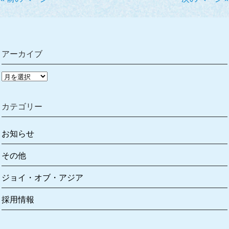
アーカイブ
ア
ー
カ
カテゴリー
イ
ブ
お知らせ
その他
ジョイ・オブ・アジア
採用情報