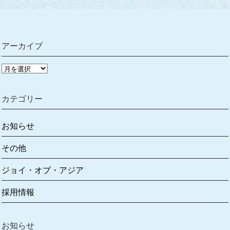
アーカイブ
ア
ー
カ
カテゴリー
イ
ブ
お知らせ
その他
ジョイ・オブ・アジア
採用情報
お知らせ