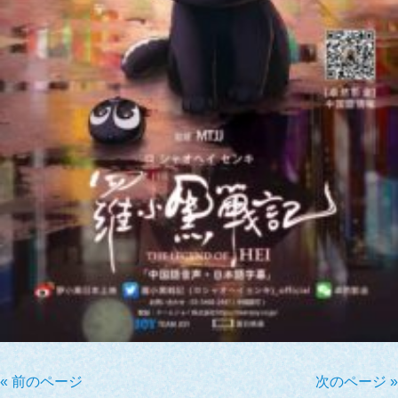
« 前のページ
次のページ »