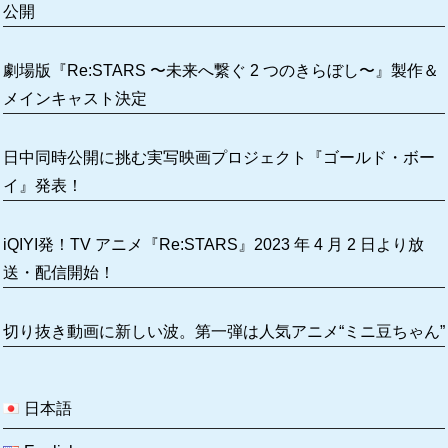
公開
劇場版『Re:STARS 〜未来へ繋ぐ 2 つのきらぼし〜』製作＆
メインキャスト決定
日中同時公開に挑む実写映画プロジェクト『ゴールド・ボー
イ』発表！
iQIYI発！TV アニメ『Re:STARS』2023 年 4 月 2 日より放
送・配信開始！
切り抜き動画に新しい波。第一弾は人気アニメ“ミニ豆ちゃん”
日本語