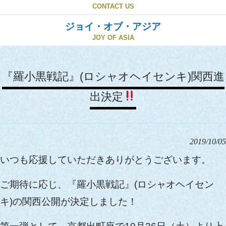
CONTACT US
ジョイ・オブ・アジア
JOY OF ASIA
『羅小黒戦記』(ロシャオヘイセンキ)関西進
出決定
2019/10/05
いつも応援していただきありがとうございます。
ご期待に応じ、『羅小黒戦記』(ロシャオヘイセン
キ)の関西公開が決定しました！