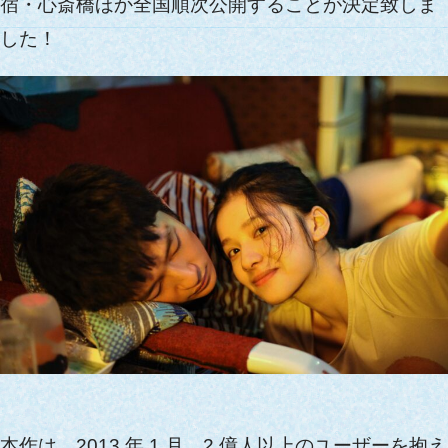
宿・心斎橋ほか全国順次公開することが決定致しま
した！
本作は、2013 年 1 月、2 億人以上のユーザーを抱え