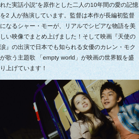
れた実話小説”を原作とした二人の10年間の愛の記憶
を2 人が熱演しています。監督は本作が長編初監督
になるシャー・モーが、リアルでシビアな物語を美
しい映像でまとめ上げました！そして映画『天使の
涙』の出演で日本でも知られる女優のカレン・モク
が歌う主題歌 「empty world」が映画の世界観を盛
り上げています！