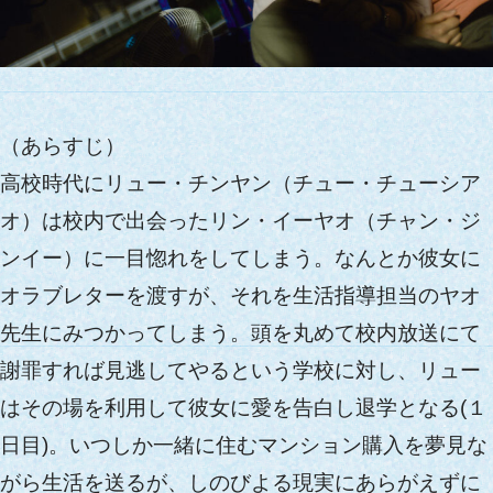
（あらすじ）
高校時代にリュー・チンヤン（チュー・チューシア
オ）は校内で出会ったリン・イーヤオ（チャン・ジ
ンイー）に一目惚れをしてしまう。なんとか彼女に
オラブレターを渡すが、それを生活指導担当のヤオ
先生にみつかってしまう。頭を丸めて校内放送にて
謝罪すれば見逃してやるという学校に対し、リュー
はその場を利用して彼女に愛を告白し退学となる(１
日目)。いつしか一緒に住むマンション購入を夢見な
がら生活を送るが、しのびよる現実にあらがえずに