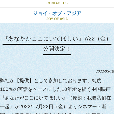
CONTACT US
ジョイ・オブ・アジア
JOY OF ASIA
『あなたがここにいてほしい』7/22（金）
公開決定！
2022/05/10
弊社が【提供】として参加しております、純度
100％の実話をベースにした10年愛を描く中国映画
『あなたがここにいてほしい』（原題：我要我们在
一起）が2022年7月22日（金）よりシネマート新